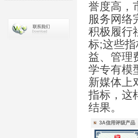
誉度高，
服务网络
积极履行
标;这些
益、管理
学专有模
新媒体上
指标，这
结果。
3A信用评级产品