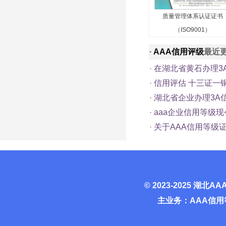
质量管理体系认证证书
（ISO9001）
·
AAA信用评级
最近
·
在湖北省黄石办理3
·
信用评估 十三证一
·
湖北省企业办理3A
·
aaa企业信用等级
·
关于AAA信用等级
© 2023-2025
湖北AA
主业务：AAA信用等