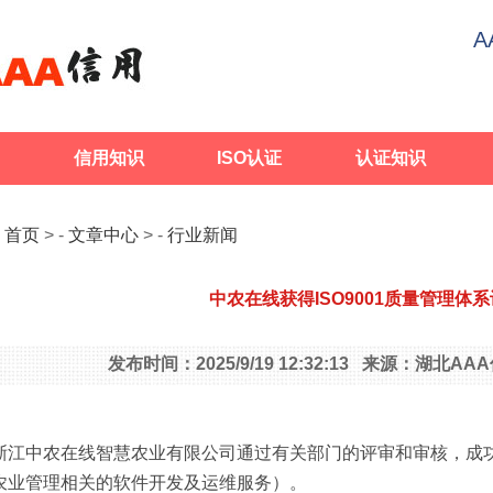
A
信用知识
ISO认证
认证知识
：
首页
> -
文章中心
> -
行业新闻
中农在线获得ISO9001质量管理体
发布时间：2025/9/19 12:32:13 来源：湖北
中农在线智慧农业有限公司通过有关部门的评审和审核，成功获得
农业管理相关的软件开发及运维服务）。